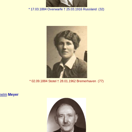
* 17.03.1884 Overwarfe † 25.03.1916 Russland (32)
* 02.09.1884 Stotel † 28.01.1962 Bremerhaven (77)
helm
Meyer