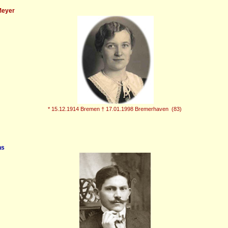
eyer
* 15.12.1914 Bremen † 17.01.1998 Bremerhaven (83)
hs