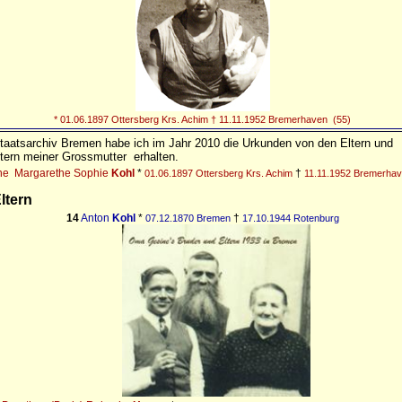
* 01.06.1897 Ottersberg Krs. Achim † 11.11.1952 Bremerhaven (55)
aatsarchiv Bremen habe ich im Jahr 2010 die Urkunden von den Eltern und
tern meiner Grossmutter
erhalten.
ne
Margarethe Sophie
Kohl
*
†
01.06.1897 Ottersberg Krs. Achim
11.11.1952 Bremerha
ltern
14
Anton
Kohl
*
†
07.12.1870 Bremen
17.10.1944 Rotenburg