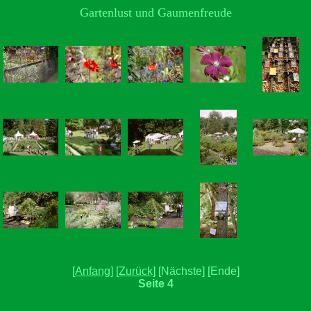
Gartenlust und Gaumenfreude
[Anfang]
[Zurück]
[Nächste] [Ende]
Seite 4