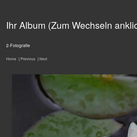
Ihr Album (Zum Wechseln ankli
2-Fotografie
Home
|
Previous
|
Next