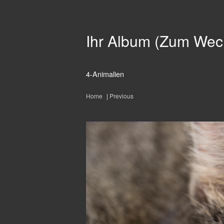
Ihr Album (Zum Wech
4-Animalien
Home
|
Previous