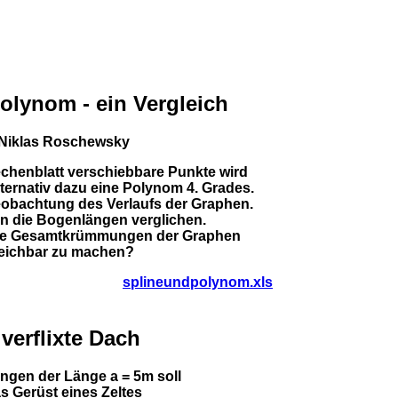
olynom - ein Vergleich
Niklas Roschewsky
chenblatt verschiebbare Punkte wird
lternativ dazu eine Polynom 4. Grades.
Beobachtung des Verlaufs der Graphen.
n die Bogenlängen verglichen.
die Gesamtkrümmungen der Graphen
leichbar zu machen?
splineundpolynom.xls
verflixte Dach
ngen der Länge a = 5m soll
s Gerüst eines Zeltes