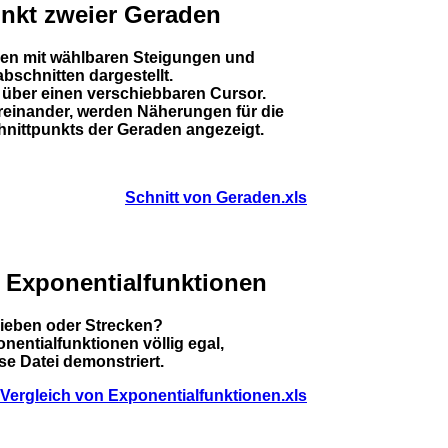
nkt zweier Geraden
en mit wählbaren Steigungen und
schnitten dargestellt.
 über einen verschiebbaren Cursor.
reinander, werden Näherungen für die
nittpunkts der Geraden angezeigt.
Schnitt von Geraden.xls
 Exponentialfunktionen
ieben oder Strecken?
onentialfunktionen völlig egal,
se Datei demonstriert.
Vergleich von Exponentialfunktionen.xls