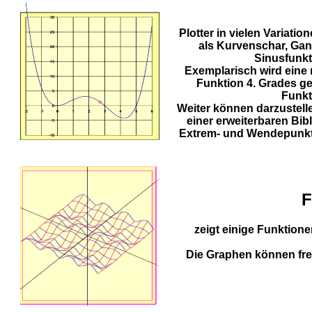
Plotter in vielen Variatio
als Kurvenschar, Gan
Sinusfunkt
Exemplarisch wird eine
Funktion 4. Grades ge
Funkt
Weiter können darzustel
einer erweiterbaren Bib
Extrem- und Wendepunkte
F
zeigt einige Funktione
Die Graphen können fr