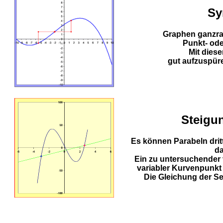
Sy
Graphen ganzrat
Punkt- od
Mit dies
gut aufzuspüre
Steigu
Es können Parabeln drit
da
Ein zu untersuchender 
variabler Kurvenpunkt
Die Gleichung der Se