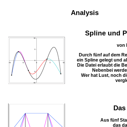
Analysis
Spline und P
von 
Durch fünf auf dem Re
ein Spline gelegt und a
Die Datei erlaubt die 
Nebenbei werde
Wer hat Lust, noch 
verg
Das 
Aus fünf Sta
das da