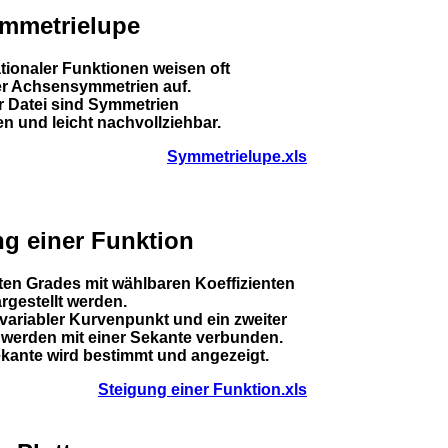
mmetrielupe
ionaler Funktionen weisen oft
er Achsensymmetrien auf.
er Datei sind Symmetrien
n und leicht nachvollziehbar.
Symmetrielupe.xls
ng einer Funktion
ten Grades mit wählbaren Koeffizienten
rgestellt werden.
variabler Kurvenpunkt und ein zweiter
 werden mit einer Sekante verbunden.
kante wird bestimmt und angezeigt.
Steigung einer Funktion.xls