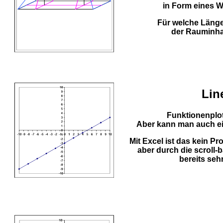
in Form eines W
Für welche Länge
der Rauminha
Lin
Funktionenplot
Aber kann man auch ein
Mit Excel ist das kein Pr
aber durch die scroll-
bereits seh