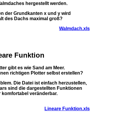
almdaches hergestellt werden.
n der Grundkanten x und y wird
lt des Dachs maximal groß?
Walmdach.xls
eare Funktion
ter gibt es wie Sand am Meer.
en richtigen Plotter selbst erstellen?
oblem. Die Datei ist einfach herzustellen,
bars sind die dargestellten Funktionen
r komfortabel veränderbar.
Lineare Funktion.xls