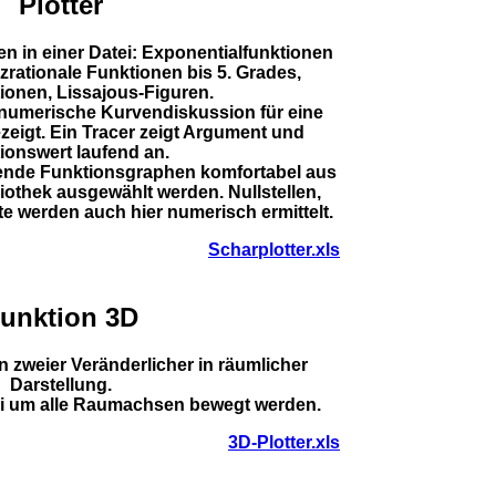
Plotter
nen in einer Datei: Exponentialfunktionen
zrationale Funktionen bis 5. Grades,
ionen, Lissajous-Figuren.
 numerische Kurvendiskussion für eine
zeigt. Ein Tracer zeigt Argument und
ionswert laufend an.
lende Funktionsgraphen komfortabel aus
liothek ausgewählt werden. Nullstellen,
 werden auch hier numerisch ermittelt.
Scharplotter.xls
unktion 3D
n zweier Veränderlicher in räumlicher
Darstellung.
ei um alle Raumachsen bewegt werden.
3D-Plotter.xls