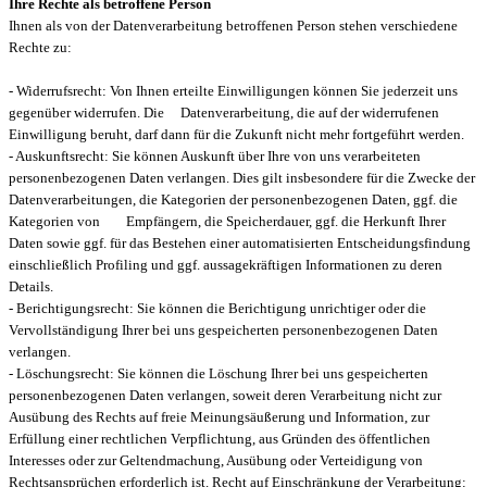
Ihre Rechte als betroffene Person
Ihnen als von der Datenverarbeitung betroffenen Person stehen verschiedene
Rechte zu:
- Widerrufsrecht: Von Ihnen erteilte Einwilligungen können Sie jederzeit uns
gegenüber widerrufen. Die Datenverarbeitung, die auf der widerrufenen
Einwilligung beruht, darf dann für die Zukunft nicht mehr fortgeführt werden.
- Auskunftsrecht: Sie können Auskunft über Ihre von uns verarbeiteten
personenbezogenen Daten verlangen. Dies gilt insbesondere für die Zwecke der
Datenverarbeitungen, die Kategorien der personenbezogenen Daten, ggf. die
Kategorien von Empfängern, die Speicherdauer, ggf. die Herkunft Ihrer
Daten sowie ggf. für das Bestehen einer automatisierten Entscheidungsfindung
einschließlich Profiling und ggf. aussagekräftigen Informationen zu deren
Details.
- Berichtigungsrecht: Sie können die Berichtigung unrichtiger oder die
Vervollständigung Ihrer bei uns gespeicherten personenbezogenen Daten
verlangen.
- Löschungsrecht: Sie können die Löschung Ihrer bei uns gespeicherten
personenbezogenen Daten verlangen, soweit deren Verarbeitung nicht zur
Ausübung des Rechts auf freie Meinungsäußerung und Information, zur
Erfüllung einer rechtlichen Verpflichtung, aus Gründen des öffentlichen
Interesses oder zur Geltendmachung, Ausübung oder Verteidigung von
Rechtsansprüchen erforderlich ist. Recht auf Einschränkung der Verarbeitung: