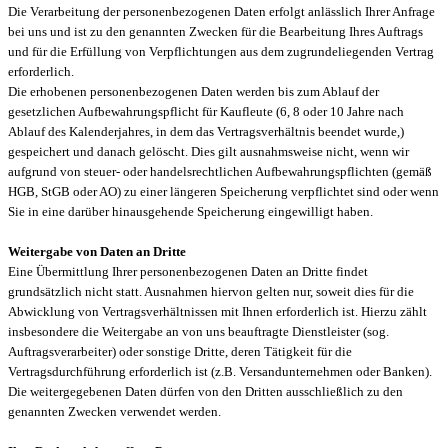
Die Verarbeitung der personenbezogenen Daten erfolgt anlässlich Ihrer Anfrage
bei uns und ist zu den genannten Zwecken für die Bearbeitung Ihres Auftrags
und für die Erfüllung von Verpflichtungen aus dem zugrundeliegenden Vertrag
erforderlich.
Die erhobenen personenbezogenen Daten werden bis zum Ablauf der
gesetzlichen Aufbewahrungspflicht für Kaufleute (6, 8 oder 10 Jahre nach
Ablauf des Kalenderjahres, in dem das Vertragsverhältnis beendet wurde,)
gespeichert und danach gelöscht. Dies gilt ausnahmsweise nicht, wenn wir
aufgrund von steuer- oder handelsrechtlichen Aufbewahrungspflichten (gemäß
HGB, StGB oder AO) zu einer längeren Speicherung verpflichtet sind oder wenn
Sie in eine darüber hinausgehende Speicherung eingewilligt haben.
Weitergabe von Daten an Dritte
Eine Übermittlung Ihrer personenbezogenen Daten an Dritte findet
grundsätzlich nicht statt. Ausnahmen hiervon gelten nur, soweit dies für die
Abwicklung von Vertragsverhältnissen mit Ihnen erforderlich ist. Hierzu zählt
insbesondere die Weitergabe an von uns beauftragte Dienstleister (sog.
Auftragsverarbeiter) oder sonstige Dritte, deren Tätigkeit für die
Vertragsdurchführung erforderlich ist (z.B. Versandunternehmen oder Banken).
Die weitergegebenen Daten dürfen von den Dritten ausschließlich zu den
genannten Zwecken verwendet werden.