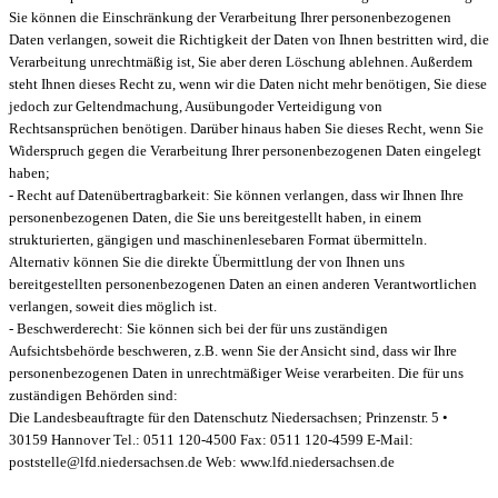
Sie können die Einschränkung der Verarbeitung Ihrer personenbezogenen
Daten verlangen, soweit die Richtigkeit der Daten von Ihnen bestritten wird, die
Verarbeitung unrechtmäßig ist, Sie aber deren Löschung ablehnen. Außerdem
steht Ihnen dieses Recht zu, wenn wir die Daten nicht mehr benötigen, Sie diese
jedoch zur Geltendmachung, Ausübungoder Verteidigung von
Rechtsansprüchen benötigen. Darüber hinaus haben Sie dieses Recht, wenn Sie
Widerspruch gegen die Verarbeitung Ihrer personenbezogenen Daten eingelegt
haben;
- Recht auf Datenübertragbarkeit: Sie können verlangen, dass wir Ihnen Ihre
personenbezogenen Daten, die Sie uns bereitgestellt haben, in einem
strukturierten, gängigen und maschinenlesebaren Format übermitteln.
Alternativ können Sie die direkte Übermittlung der von Ihnen uns
bereitgestellten personenbezogenen Daten an einen anderen Verantwortlichen
verlangen, soweit dies möglich ist.
- Beschwerderecht: Sie können sich bei der für uns zuständigen
Aufsichtsbehörde beschweren, z.B. wenn Sie der Ansicht sind, dass wir Ihre
personenbezogenen Daten in unrechtmäßiger Weise verarbeiten. Die für uns
zuständigen Behörden sind:
Die Landesbeauftragte für den Datenschutz Niedersachsen; Prinzenstr. 5 •
30159 Hannover Tel.: 0511 120-4500 Fax: 0511 120-4599 E-Mail:
poststelle@lfd.niedersachsen.de Web: www.lfd.niedersachsen.de