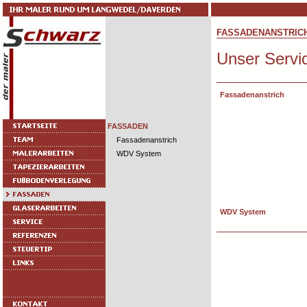
FASSADENANSTRIC
Unser Servi
Fassadenanstrich
FASSADEN
Fassadenanstrich
WDV System
WDV System