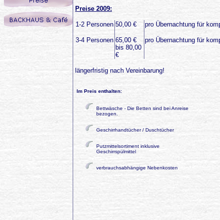
Preise 2009:
1-2 Personen
50,00 €
pro Übernachtung für kom
3-4 Personen
65,00 €
pro Übernachtung für kom
bis 80,00
€
längerfristig nach Vereinbarung!
Im Preis enthalten:
Bettwäsche - Die Betten sind bei Anreise
bezogen.
Geschirrhandtücher / Duschtücher
Putzmittelsortiment inklusive
Geschirrspülmittel
verbrauchsabhängige Nebenkosten