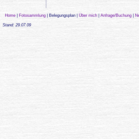
Home
|
Fotosammlung
|
Belegungsplan
|
Über mich
|
Anfrage/Buchung
|
N
Stand:
29.07.09