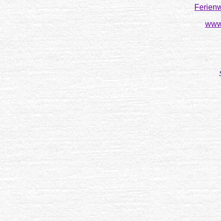
Ferien
www.