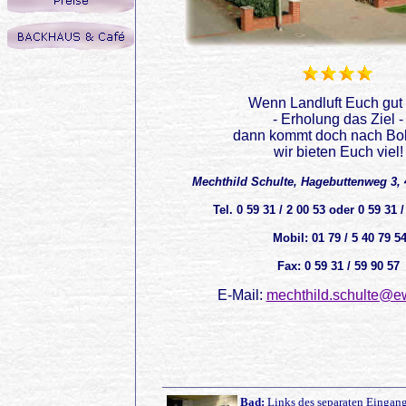
Wenn Landluft Euch gut 
- Erholung das Ziel -
dann kommt doch nach Bo
wir bieten Euch viel!
Mechthild Schulte, Hagebuttenweg 3,
Tel. 0 59 31 / 2 00 53 oder 0 59 31
Mobil: 01 79 / 5 40 79 5
Fax: 0 59 31 / 59 90 57
E-Mail:
mechthild.schulte@ew
Bad:
Links des separaten Eingang