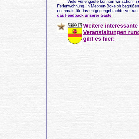
Viele Feriengäste konnten wir schon in 
Ferienwohnung in Meppen-Bokeloh begrüßen
nochmals für das entgegengebrachte Vertra
das Feedback unserer Gäste!
Weitere interessante
Veranstaltungen ru
gibt es hier: