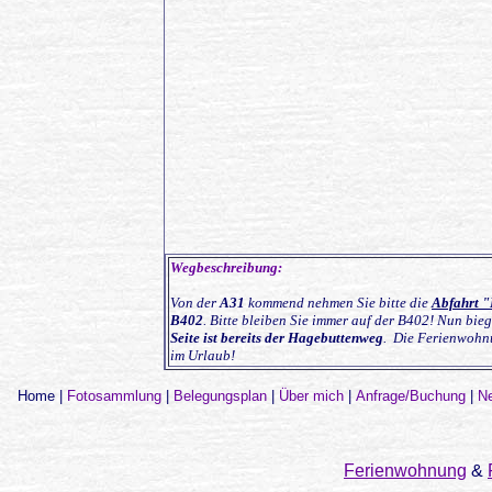
Wegbeschreibung:
Von der
A31
kommend nehmen Sie bitte die
Abfahrt 
B402
. Bitte bleiben Sie immer auf der B402! Nun bie
Seite ist bereits der Hagebuttenweg
. Die Ferienwohnu
im Urlaub!
Home
|
Fotosammlung
|
Belegungsplan
|
Über mich
|
Anfrage/Buchung
|
N
Ferienwohnung
&