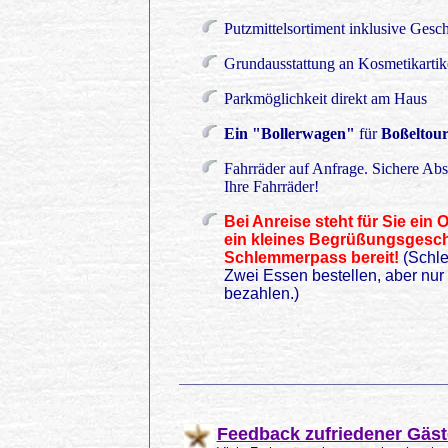
Putzmittelsortiment inklusive Gesch
Grundausstattung an Kosmetikartik
Parkmöglichkeit direkt am Haus
Ein "Bollerwagen"
für
Boßeltou
Fahrräder auf Anfrage. Sichere Abst
Ihre Fahrräder!
Bei Anreise steht für Sie ein 
ein kleines Begrüßungsgesch
Schlemmerpass bereit!
(Schl
Zwei Essen bestellen, aber nur
bezahlen.)
Feedback zufriedener Gäst