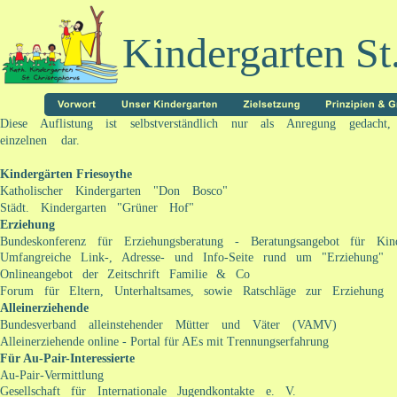
Kindergarten St
Diese Auflistung ist selbstverständlich nur als Anregung gedach
einzelnen dar.
Kindergärten Friesoythe
Katholischer Kindergarten "Don Bosco"
Städt. Kindergarten "Grüner Hof"
Erziehung
Bundeskonferenz für Erziehungsberatung - Beratungsangebot für Kin
Umfangreiche Link-, Adresse- und Info-Seite rund um "Erziehung"
Onlineangebot der Zeitschrift Familie & Co
Forum für Eltern, Unterhaltsames, sowie Ratschläge zur Erziehung
Alleinerziehende
Bundesverband alleinstehender Mütter und Väter (VAMV)
Alleinerziehende online - Portal für AEs mit Trennungserfahrung
Für Au-Pair-Interessierte
Au-Pair-Vermittlung 
Gesellschaft für Internationale Jugendkontakte e. V.